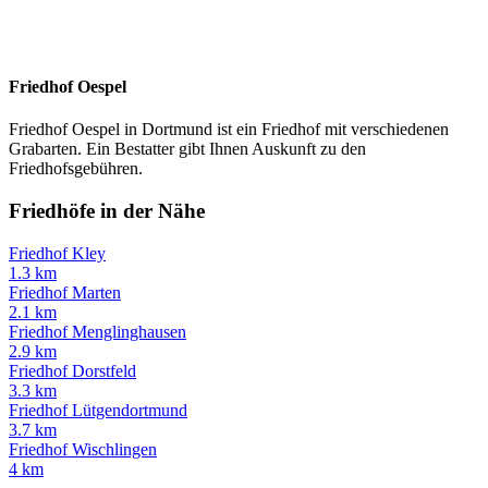
Friedhof Oespel
Friedhof Oespel in Dortmund ist ein Friedhof mit verschiedenen
Grabarten. Ein Bestatter gibt Ihnen Auskunft zu den
Friedhofsgebühren.
Friedhöfe in der Nähe
Friedhof Kley
1.3 km
Friedhof Marten
2.1 km
Friedhof Menglinghausen
2.9 km
Friedhof Dorstfeld
3.3 km
Friedhof Lütgendortmund
3.7 km
Friedhof Wischlingen
4 km