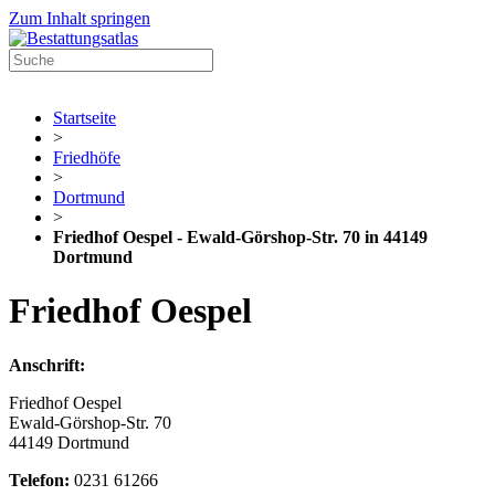
Zum Inhalt springen
Startseite
>
Friedhöfe
>
Dortmund
>
Friedhof Oespel - Ewald-Görshop-Str. 70 in 44149
Dortmund
Friedhof Oespel
Anschrift:
Friedhof Oespel
Ewald-Görshop-Str. 70
44149 Dortmund
Telefon:
0231 61266