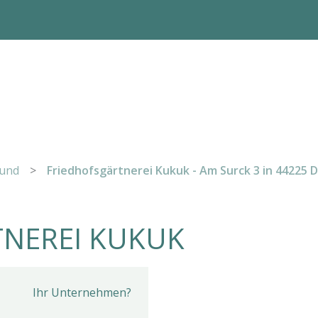
und
>
Friedhofsgärtnerei Kukuk - Am Surck 3 in 44225
TNEREI KUKUK
Ihr Unternehmen?