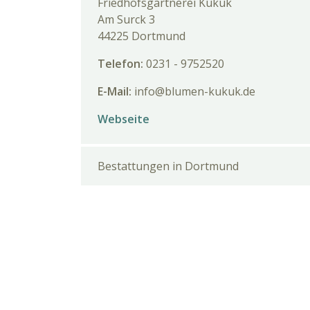
Friedhofsgärtnerei Kukuk
Am Surck 3
44225 Dortmund
Telefon:
0231 - 9752520
E-Mail:
info@blumen-kukuk.de
Webseite
Bestattungen in Dortmund