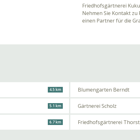
Friedhofsgärtnerei Kuku
Nehmen Sie Kontakt zu F
einen Partner für die Gr
Blumengarten Berndt
4.5 km
Gärtnerei Scholz
5.1 km
Friedhofsgärtnerei Thors
6.7 km