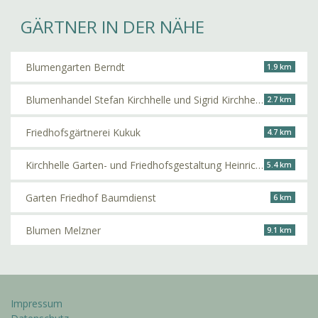
GÄRTNER IN DER NÄHE
Blumengarten Berndt
1.9 km
Blumenhandel Stefan Kirchhelle und Sigrid Kirchhelle
2.7 km
Friedhofsgärtnerei Kukuk
4.7 km
Kirchhelle Garten- und Friedhofsgestaltung Heinrich Kirchhelle
5.4 km
Garten Friedhof Baumdienst
6 km
Blumen Melzner
9.1 km
Impressum