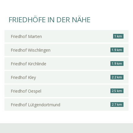
FRIEDHÖFE IN DER NÄHE
Friedhof Marten
1 km
Friedhof Wischlingen
1.9 km
Friedhof Kirchlinde
1.9 km
Friedhof Kley
2.2 km
Friedhof Oespel
2.5 km
Friedhof Lütgendortmund
2.7 km