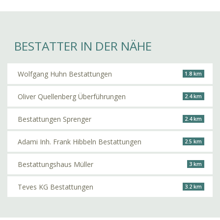
BESTATTER IN DER NÄHE
Wolfgang Huhn Bestattungen
1.8 km
Oliver Quellenberg Überführungen
2.4 km
Bestattungen Sprenger
2.4 km
Adami Inh. Frank Hibbeln Bestattungen
2.5 km
Bestattungshaus Müller
3 km
Teves KG Bestattungen
3.2 km