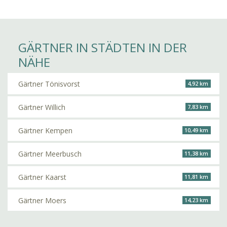
GÄRTNER IN STÄDTEN IN DER
NÄHE
Gärtner Tönisvorst
4,92 km
Gärtner Willich
7,83 km
Gärtner Kempen
10,49 km
Gärtner Meerbusch
11,38 km
Gärtner Kaarst
11,81 km
Gärtner Moers
14,23 km