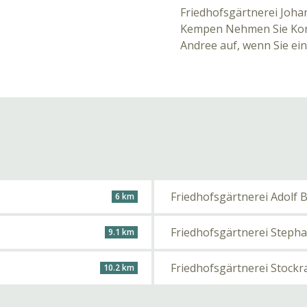
Friedhofsgärtnerei Johan
Kempen Nehmen Sie Kont
Andree auf, wenn Sie ein
Friedhofsgärtnerei Adolf 
6 km
Friedhofsgärtnerei Steph
9.1 km
Friedhofsgärtnerei Stock
10.2 km