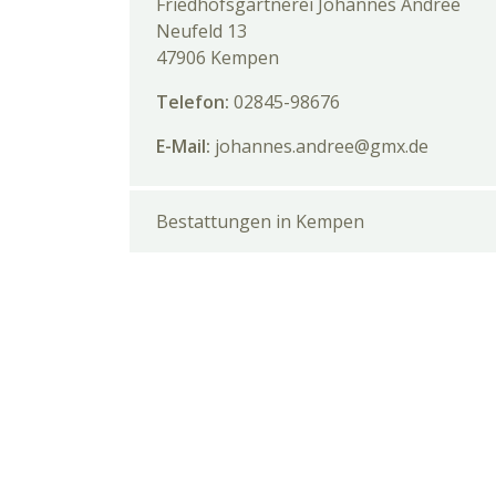
Friedhofsgärtnerei Johannes Andree
Neufeld 13
47906 Kempen
Telefon:
02845-98676
E-Mail:
johannes.andree@gmx.de
Bestattungen in Kempen