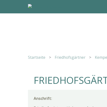
Startseite
>
Friedhofsgärtner
>
Kemp
FRIEDHOFSGÄRT
Anschrift: