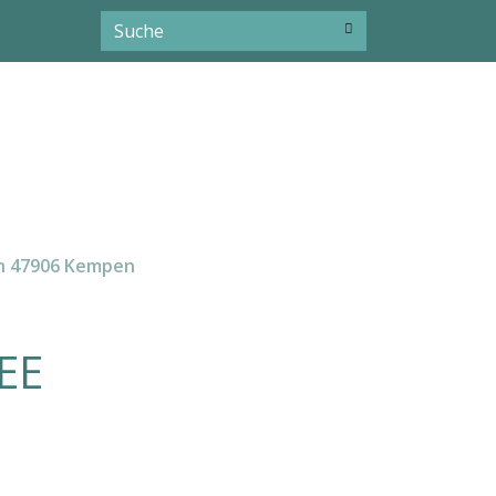
in 47906 Kempen
EE