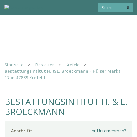
Startseite
>
Bestatter
>
Krefeld
>
Bestattungsintitut H. & L. Broeckmann - Hülser Markt
17 in 47839 Krefeld
BESTATTUNGSINTITUT H. & L.
BROECKMANN
Anschrift:
Ihr Unternehmen?