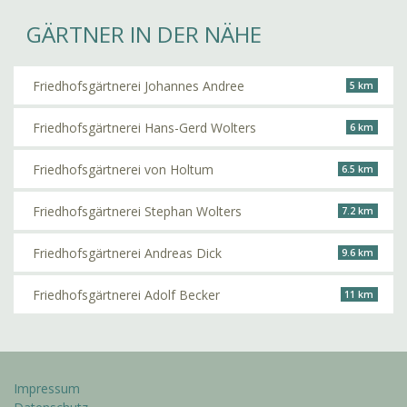
GÄRTNER IN DER NÄHE
Friedhofsgärtnerei Johannes Andree
5 km
Friedhofsgärtnerei Hans-Gerd Wolters
6 km
Friedhofsgärtnerei von Holtum
6.5 km
Friedhofsgärtnerei Stephan Wolters
7.2 km
Friedhofsgärtnerei Andreas Dick
9.6 km
Friedhofsgärtnerei Adolf Becker
11 km
Impressum