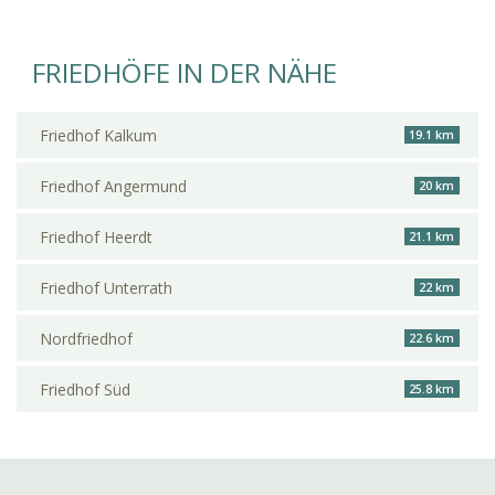
FRIEDHÖFE IN DER NÄHE
Friedhof Kalkum
19.1 km
Friedhof Angermund
20 km
Friedhof Heerdt
21.1 km
Friedhof Unterrath
22 km
Nordfriedhof
22.6 km
Friedhof Süd
25.8 km