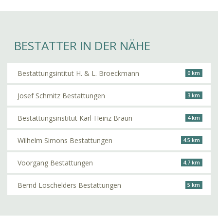
BESTATTER IN DER NÄHE
Bestattungsintitut H. & L. Broeckmann
0 km
Josef Schmitz Bestattungen
3 km
Bestattungsinstitut Karl-Heinz Braun
4 km
Wilhelm Simons Bestattungen
4.5 km
Voorgang Bestattungen
4.7 km
Bernd Loschelders Bestattungen
5 km