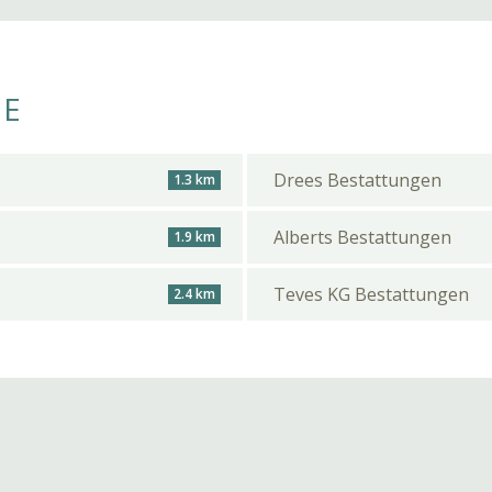
HE
Drees Bestattungen
1.3 km
Alberts Bestattungen
1.9 km
Teves KG Bestattungen
2.4 km