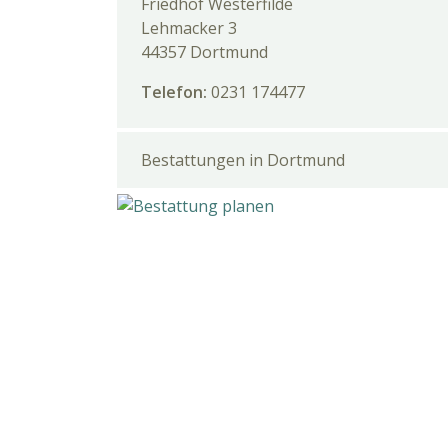
Friedhof Westerfilde
Lehmacker 3
44357 Dortmund
Telefon:
0231 174477
Bestattungen in Dortmund