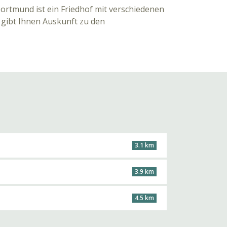
Dortmund ist ein Friedhof mit verschiedenen
 gibt Ihnen Auskunft zu den
3.1 km
3.9 km
4.5 km