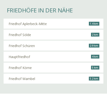
FRIEDHÖFE IN DER NÄHE
Friedhof Aplerbeck-Mitte
1.4 km
Friedhof Sölde
2 km
Friedhof Schüren
2.9 km
Hauptfriedhof
4 km
Friedhof Körne
5 km
Friedhof Wambel
5.2 km