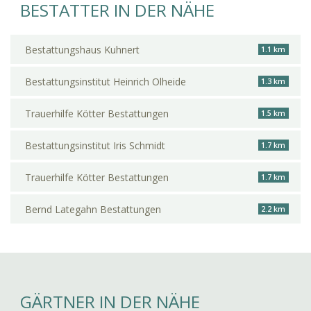
BESTATTER IN DER NÄHE
Bestattungshaus Kuhnert
1.1 km
Bestattungsinstitut Heinrich Olheide
1.3 km
Trauerhilfe Kötter Bestattungen
1.5 km
Bestattungsinstitut Iris Schmidt
1.7 km
Trauerhilfe Kötter Bestattungen
1.7 km
Bernd Lategahn Bestattungen
2.2 km
GÄRTNER IN DER NÄHE