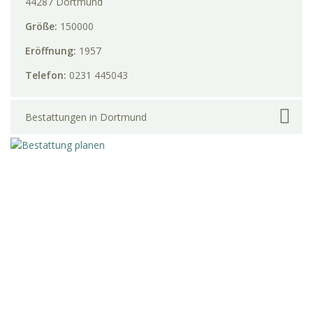
44287 Dortmund
Größe:
150000
Eröffnung:
1957
Telefon:
0231 445043
Bestattungen in Dortmund