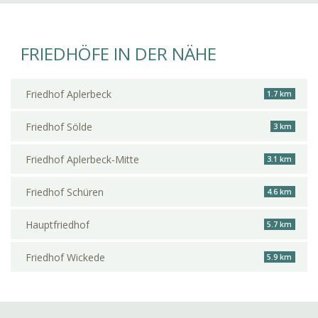
FRIEDHÖFE IN DER NÄHE
Friedhof Aplerbeck
1.7 km
Friedhof Sölde
3 km
Friedhof Aplerbeck-Mitte
3.1 km
Friedhof Schüren
4.6 km
Hauptfriedhof
5.7 km
Friedhof Wickede
5.9 km