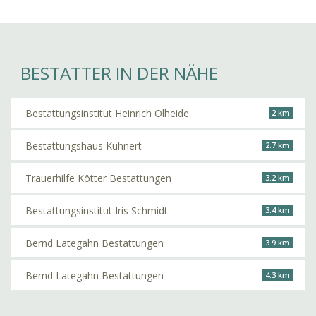
BESTATTER IN DER NÄHE
Bestattungsinstitut Heinrich Olheide
2 km
Bestattungshaus Kuhnert
2.7 km
Trauerhilfe Kötter Bestattungen
3.2 km
Bestattungsinstitut Iris Schmidt
3.4 km
Bernd Lategahn Bestattungen
3.9 km
Bernd Lategahn Bestattungen
4.3 km