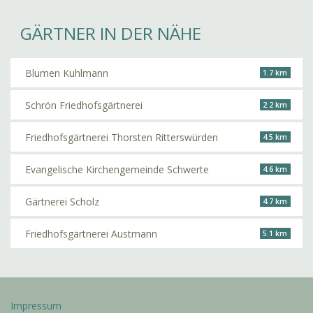
GÄRTNER IN DER NÄHE
Blumen Kuhlmann
1.7 km
Schrön Friedhofsgärtnerei
2.2 km
Friedhofsgärtnerei Thorsten Ritterswürden
4.5 km
Evangelische Kirchengemeinde Schwerte
4.6 km
Gärtnerei Scholz
4.7 km
Friedhofsgärtnerei Austmann
5.1 km
Impressum