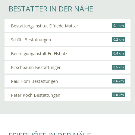
BESTATTER IN DER NÄHE
Bestattungsinstitut Elfriede Mattar
0.1 km
Schütt Bestattungen
0.2 km
Beerdigunganstalt Fr. Elsholz
0.4 km
Kirschbaum Bestattungen
0.5 km
Paul Horn Bestattungen
0.6 km
Peter Koch Bestattungen
0.8 km