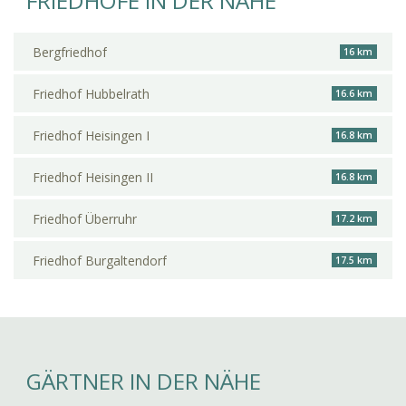
FRIEDHÖFE IN DER NÄHE
Bergfriedhof
16 km
Friedhof Hubbelrath
16.6 km
Friedhof Heisingen I
16.8 km
Friedhof Heisingen II
16.8 km
Friedhof Überruhr
17.2 km
Friedhof Burgaltendorf
17.5 km
GÄRTNER IN DER NÄHE