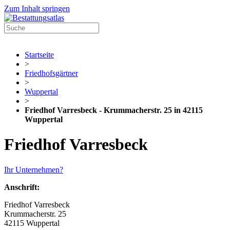
Zum Inhalt springen
Startseite
>
Friedhofsgärtner
>
Wuppertal
>
Friedhof Varresbeck - Krummacherstr. 25 in 42115
Wuppertal
Friedhof Varresbeck
Ihr Unternehmen?
Anschrift:
Friedhof Varresbeck
Krummacherstr. 25
42115 Wuppertal