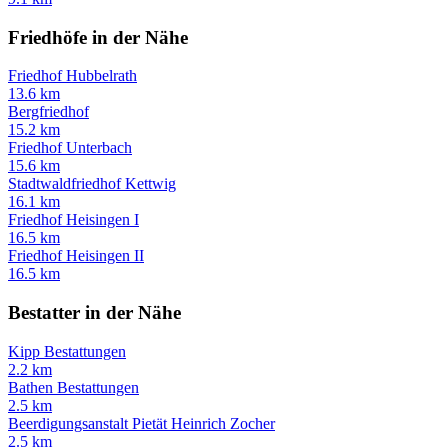
Friedhöfe in der Nähe
Friedhof Hubbelrath
13.6 km
Bergfriedhof
15.2 km
Friedhof Unterbach
15.6 km
Stadtwaldfriedhof Kettwig
16.1 km
Friedhof Heisingen I
16.5 km
Friedhof Heisingen II
16.5 km
Bestatter in der Nähe
Kipp Bestattungen
2.2 km
Bathen Bestattungen
2.5 km
Beerdigungsanstalt Pietät Heinrich Zocher
2.5 km