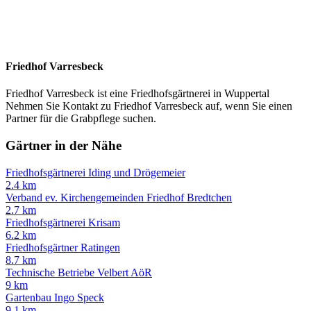
Friedhof Varresbeck
Friedhof Varresbeck ist eine Friedhofsgärtnerei in Wuppertal
Nehmen Sie Kontakt zu Friedhof Varresbeck auf, wenn Sie einen
Partner für die Grabpflege suchen.
Gärtner in der Nähe
Friedhofsgärtnerei Iding und Drögemeier
2.4 km
Verband ev. Kirchengemeinden Friedhof Bredtchen
2.7 km
Friedhofsgärtnerei Krisam
6.2 km
Friedhofsgärtner Ratingen
8.7 km
Technische Betriebe Velbert AöR
9 km
Gartenbau Ingo Speck
9.1 km