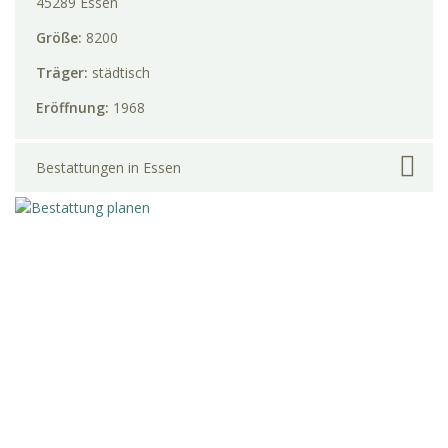
45289 Essen
Größe:
8200
Träger:
städtisch
Eröffnung:
1968
Bestattungen in Essen