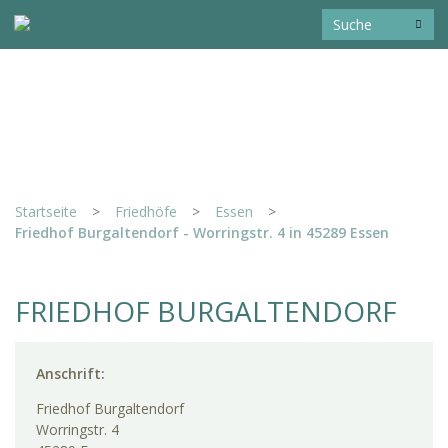
Startseite
>
Friedhöfe
>
Essen
>
Friedhof Burgaltendorf - Worringstr. 4 in 45289 Essen
FRIEDHOF BURGALTENDORF
Anschrift:
Friedhof Burgaltendorf
Worringstr. 4