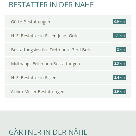
BESTATTER IN DER NÄHE
Götte Bestattungen
0.9 km
H. F. Bestatter in Essen Josef Geile
1.1 km
Bestattungsinstitut Dietmar u. Gerd Beils
2 km
Multhaupt-Feldmann Bestattungen
2.3 km
H. F. Bestatter in Essen
2.4 km
Achim Müller Bestattungen
2.9 km
GÄRTNER IN DER NÄHE