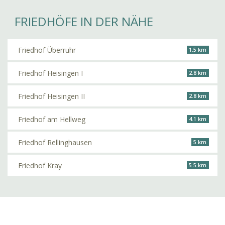
FRIEDHÖFE IN DER NÄHE
Friedhof Überruhr
1.5 km
Friedhof Heisingen I
2.8 km
Friedhof Heisingen II
2.8 km
Friedhof am Hellweg
4.1 km
Friedhof Rellinghausen
5 km
Friedhof Kray
5.5 km