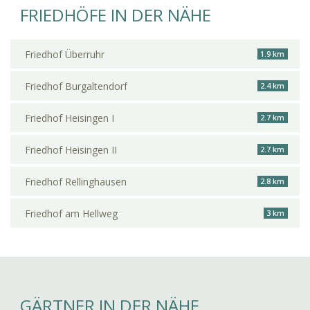
FRIEDHÖFE IN DER NÄHE
Friedhof Überruhr
1.9 km
Friedhof Burgaltendorf
2.4 km
Friedhof Heisingen I
2.7 km
Friedhof Heisingen II
2.7 km
Friedhof Rellinghausen
2.8 km
Friedhof am Hellweg
3 km
GÄRTNER IN DER NÄHE