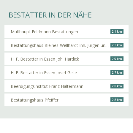
BESTATTER IN DER NÄHE
Multhaupt-Feldmann Bestattungen
2.1 km
Bestattungshaus Bleines-Wellhardt Inh. Jürgen und André Müller
2.3 km
H. F. Bestatter in Essen Joh. Hardick
2.5 km
H. F. Bestatter in Essen Josef Geile
2.7 km
Beerdigungsinstitut Franz Haltermann
2.8 km
Bestattungshaus Pfeiffer
2.8 km