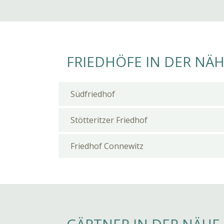
FRIEDHÖFE IN DER NÄ
Südfriedhof
Stötteritzer Friedhof
Friedhof Connewitz