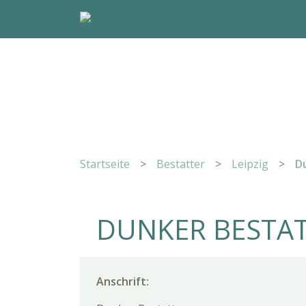
Startseite
>
Bestatter
>
Leipzig
>
Du
DUNKER BESTA
Anschrift: