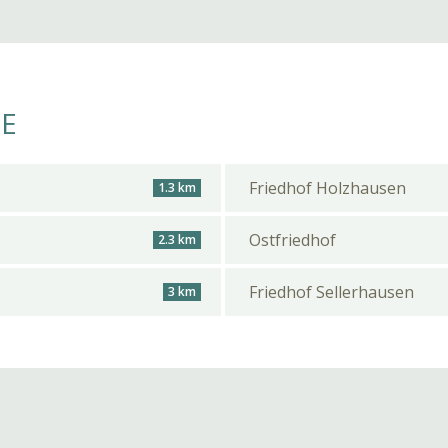
HE
Friedhof Holzhausen
1.3 km
Ostfriedhof
2.3 km
Friedhof Sellerhausen
3 km