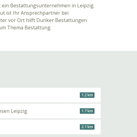
 ein Bestattungsunternehmen in Leipzig.
ut ist Ihr Ansprechpartner bei
ter vor Ort hilft Dunker Bestattungen
zum Thema Bestattung.
1.2 km
esen Leipzig
1.7 km
2.1 km