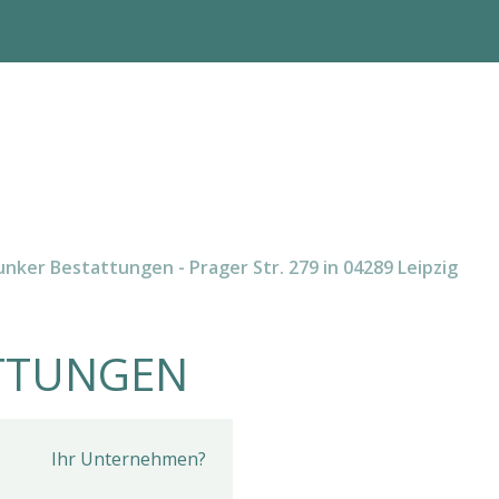
nker Bestattungen - Prager Str. 279 in 04289 Leipzig
TTUNGEN
Ihr Unternehmen?