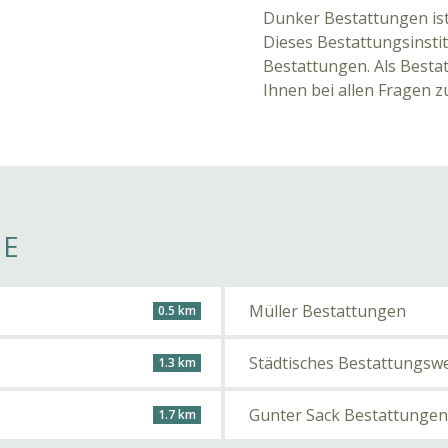
Dunker Bestattungen ist
Dieses Bestattungsinstit
Bestattungen. Als Bestat
Ihnen bei allen Fragen 
HE
Müller Bestattungen
0.5 km
Städtisches Bestattungsw
1.3 km
Gunter Sack Bestattungen
1.7 km