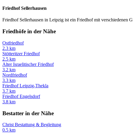
Friedhof Sellerhausen
Friedhof Sellerhausen in Leipzig ist ein Friedhof mit verschiedenen 
Friedhöfe in der Nähe
Ostfriedhof
2.3 km
Stötteritzer Friedhof
2.5 km
Alter Israelitischer Friedhof
3.2 km
Nordfriedhof
3.3 km
Friedhof Leipzig-Thekla
3.7 km
Friedhof Engelsdorf
3.8 km
Bestatter in der Nähe
Christ Bestattung & Begleitung
0.5 km