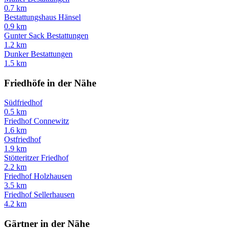
0.7 km
Bestattungshaus Hänsel
0.9 km
Gunter Sack Bestattungen
1.2 km
Dunker Bestattungen
1.5 km
Friedhöfe in der Nähe
Südfriedhof
0.5 km
Friedhof Connewitz
1.6 km
Ostfriedhof
1.9 km
Stötteritzer Friedhof
2.2 km
Friedhof Holzhausen
3.5 km
Friedhof Sellerhausen
4.2 km
Gärtner in der Nähe