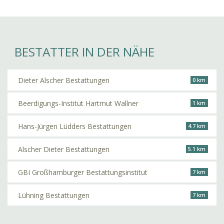
BESTATTER IN DER NÄHE
Dieter Alscher Bestattungen
0 km
Beerdigungs-Institut Hartmut Wallner
1 km
Hans-Jürgen Lüdders Bestattungen
4.7 km
Alscher Dieter Bestattungen
5.1 km
GBI Großhamburger Bestattungsinstitut
7 km
Lühning Bestattungen
7 km