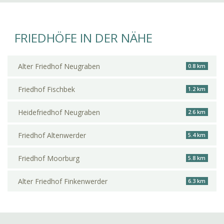
FRIEDHÖFE IN DER NÄHE
Alter Friedhof Neugraben
0.8 km
Friedhof Fischbek
1.2 km
Heidefriedhof Neugraben
2.6 km
Friedhof Altenwerder
5.4 km
Friedhof Moorburg
5.8 km
Alter Friedhof Finkenwerder
6.3 km