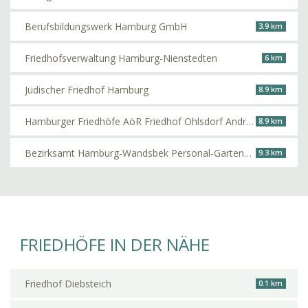
Berufsbildungswerk Hamburg GmbH
3.9 km
Friedhofsverwaltung Hamburg-Nienstedten
6 km
Jüdischer Friedhof Hamburg
8.9 km
Hamburger Friedhöfe AöR Friedhof Ohlsdorf André Brauner
8.9 km
Bezirksamt Hamburg-Wandsbek Personal-Gartenbauabteilung
9.3 km
FRIEDHÖFE IN DER NÄHE
Friedhof Diebsteich
0.1 km