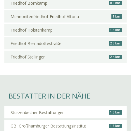
Friedhof Bornkamp
0.6 km
Mennonitenfriedhof-Friedhof Altona
1 km
Friedhof Holstenkamp
1.3 km
Friedhof Bernadottestraße
2.3 km
Friedhof Stellingen
2.4 km
BESTATTER IN DER NÄHE
Sturzenbecher Bestattungen
1.3 km
GBI Großhamburger Bestattungsinstitut
1.6 km