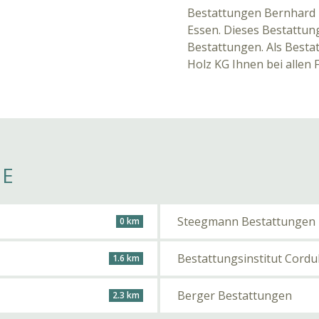
Bestattungen Bernhard 
Essen. Dieses Bestattung
Bestattungen. Als Bestat
Holz KG Ihnen bei allen
HE
Steegmann Bestattungen
0 km
Bestattungsinstitut Cordu
1.6 km
Berger Bestattungen
2.3 km