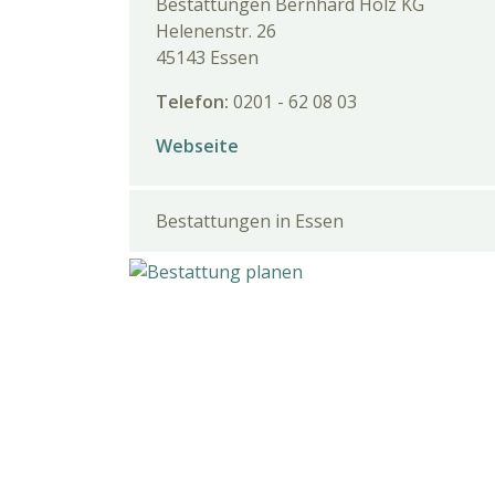
Bestattungen Bernhard Holz KG
Helenenstr. 26
45143 Essen
Telefon:
0201 - 62 08 03
Webseite
Bestattungen in Essen