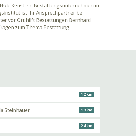
Holz KG ist ein Bestattungsunternehmen in
sinstitut ist Ihr Ansprechpartner bei
ter vor Ort hilft Bestattungen Bernhard
 Fragen zum Thema Bestattung.
1.2 km
la Steinhauer
1.9 km
2.4 km