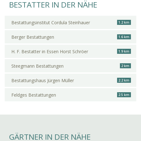
BESTATTER IN DER NÄHE
Bestattungsinstitut Cordula Steinhauer
1.2 km
Berger Bestattungen
1.6 km
H. F. Bestatter in Essen Horst Schröer
1.9 km
Steegmann Bestattungen
2 km
Bestattungshaus Jürgen Müller
2.2 km
Feldges Bestattungen
2.5 km
GÄRTNER IN DER NÄHE