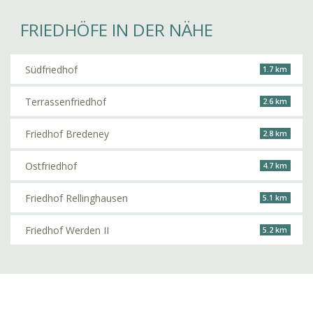
FRIEDHÖFE IN DER NÄHE
Südfriedhof
1.7 km
Terrassenfriedhof
2.6 km
Friedhof Bredeney
2.8 km
Ostfriedhof
4.7 km
Friedhof Rellinghausen
5.1 km
Friedhof Werden II
5.2 km