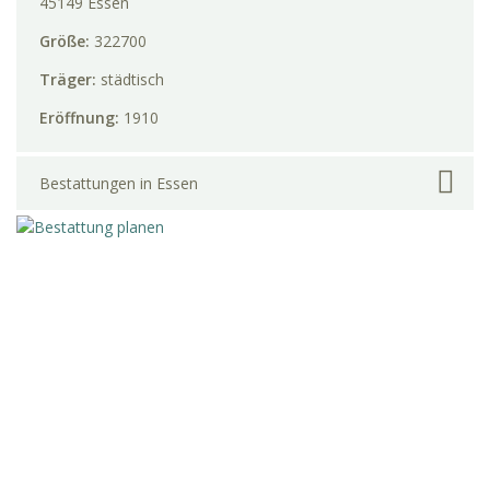
45149 Essen
Größe:
322700
Träger:
städtisch
Eröffnung:
1910
Bestattungen in Essen