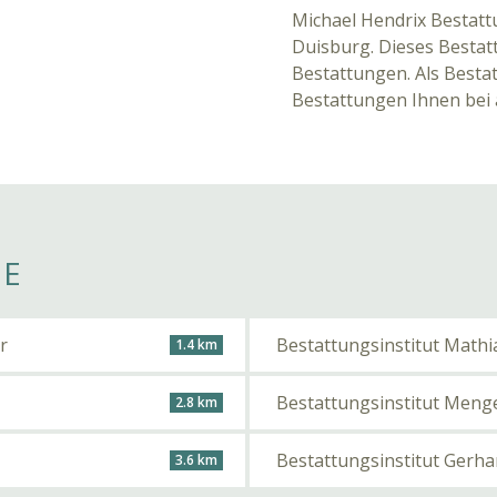
Michael Hendrix Bestatt
Duisburg. Dieses Bestatt
Bestattungen. Als Bestat
Bestattungen Ihnen bei
HE
r
Bestattungsinstitut Mathia
1.4 km
Bestattungsinstitut Meng
2.8 km
Bestattungsinstitut Gerha
3.6 km