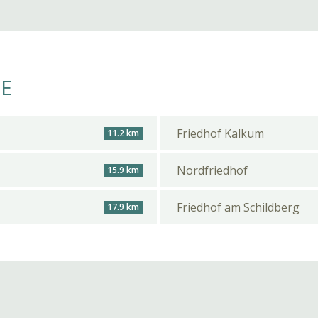
HE
Friedhof Kalkum
11.2 km
Nordfriedhof
15.9 km
Friedhof am Schildberg
17.9 km