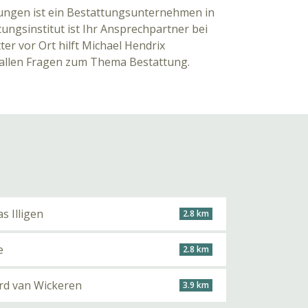
ungen ist ein Bestattungsunternehmen in
ungsinstitut ist Ihr Ansprechpartner bei
ter vor Ort hilft Michael Hendrix
 allen Fragen zum Thema Bestattung.
s Illigen
2.8 km
e
2.8 km
rd van Wickeren
3.9 km