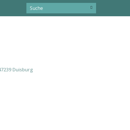
 47239 Duisburg