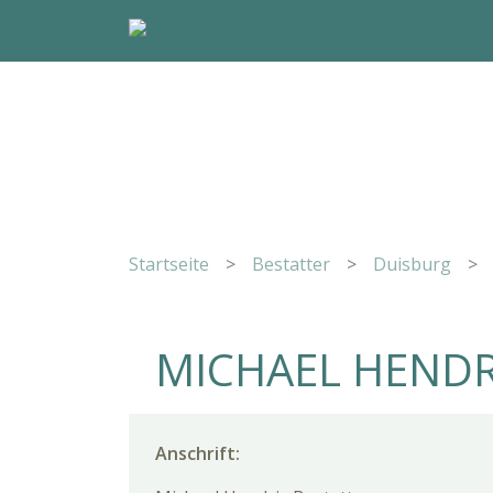
Startseite
>
Bestatter
>
Duisburg
>
MICHAEL HEND
Anschrift: