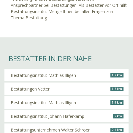
Ansprechpartner bei Bestattungen. Als Bestatter vor Ort hilft
Bestattungsinstitut Menge Ihnen bei allen Fragen zum
Thema Bestattung.
BESTATTER IN DER NÄHE
Bestattungsinstitut Mathias Illigen
1.7 km
Bestattungen Vetter
1.7 km
Bestattungsinstitut Mathias Illigen
1.9 km
Bestattungsinstitut Johann Haferkamp
2 km
Bestattungsunternehmen Walter Schroer
2.1 km