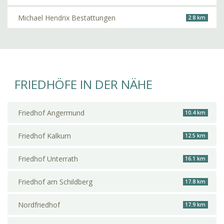
Michael Hendrix Bestattungen
2.8 km
FRIEDHÖFE IN DER NÄHE
Friedhof Angermund
10.4 km
Friedhof Kalkum
12.5 km
Friedhof Unterrath
16.1 km
Friedhof am Schildberg
17.8 km
Nordfriedhof
17.9 km