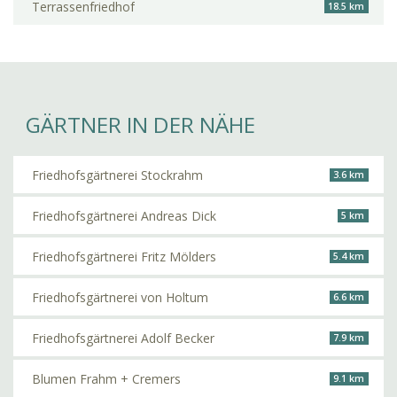
Terrassenfriedhof
18.5 km
GÄRTNER IN DER NÄHE
Friedhofsgärtnerei Stockrahm
3.6 km
Friedhofsgärtnerei Andreas Dick
5 km
Friedhofsgärtnerei Fritz Mölders
5.4 km
Friedhofsgärtnerei von Holtum
6.6 km
Friedhofsgärtnerei Adolf Becker
7.9 km
Blumen Frahm + Cremers
9.1 km