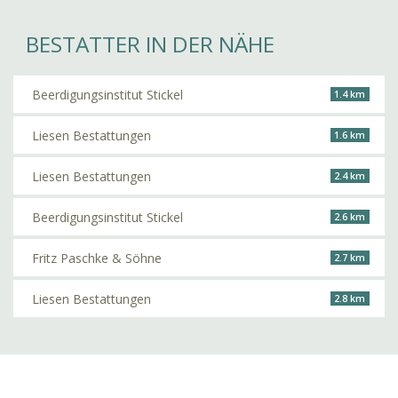
BESTATTER IN DER NÄHE
Beerdigungsinstitut Stickel
1.4 km
Liesen Bestattungen
1.6 km
Liesen Bestattungen
2.4 km
Beerdigungsinstitut Stickel
2.6 km
Fritz Paschke & Söhne
2.7 km
Liesen Bestattungen
2.8 km