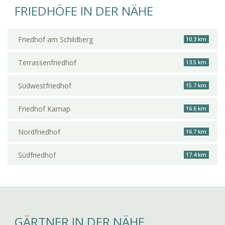
FRIEDHÖFE IN DER NÄHE
Friedhof am Schildberg
10.3 km
Terrassenfriedhof
13.5 km
Südwestfriedhof
15.7 km
Friedhof Karnap
16.6 km
Nordfriedhof
16.7 km
Südfriedhof
17.4 km
GÄRTNER IN DER NÄHE