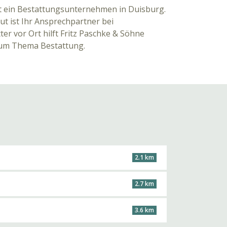
st ein Bestattungsunternehmen in Duisburg.
ut ist Ihr Ansprechpartner bei
ter vor Ort hilft Fritz Paschke & Söhne
zum Thema Bestattung.
2.1 km
2.7 km
3.6 km