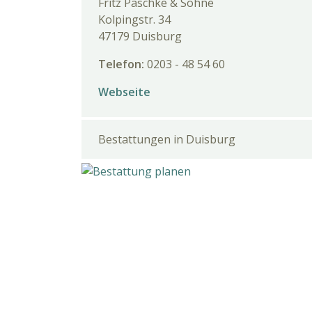
Fritz Paschke & Söhne
Kolpingstr. 34
47179 Duisburg
Telefon:
0203 - 48 54 60
Webseite
Bestattungen in Duisburg