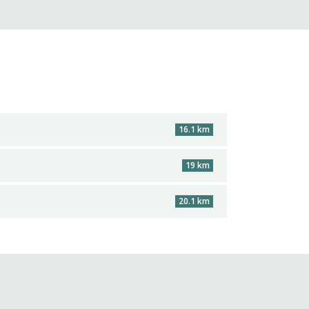
16.1 km
19 km
20.1 km