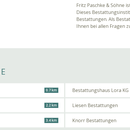
Fritz Paschke & Söhne i
Dieses Bestattungsinstit
Bestattungen. Als Bestat
Ihnen bei allen Fragen 
HE
Bestattungshaus Lora KG
0.7 km
Liesen Bestattungen
2.2 km
Knorr Bestattungen
3.4 km