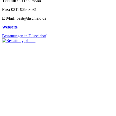
Telefon:
0211 9296366
Fax:
0211 92963681
E-Mail:
best@dischleid.de
Webseite
Bestattungen in Düsseldorf