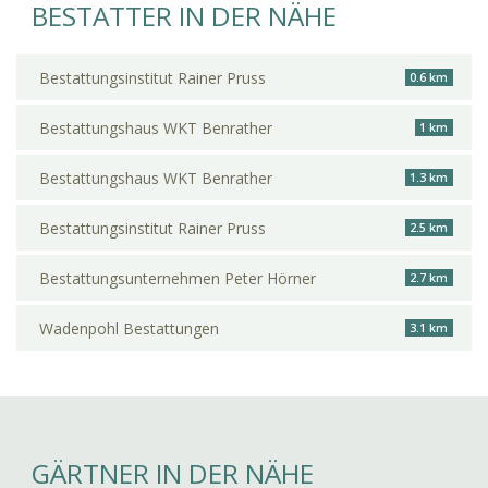
BESTATTER IN DER NÄHE
Bestattungsinstitut Rainer Pruss
0.6 km
Bestattungshaus WKT Benrather
1 km
Bestattungshaus WKT Benrather
1.3 km
Bestattungsinstitut Rainer Pruss
2.5 km
Bestattungsunternehmen Peter Hörner
2.7 km
Wadenpohl Bestattungen
3.1 km
GÄRTNER IN DER NÄHE