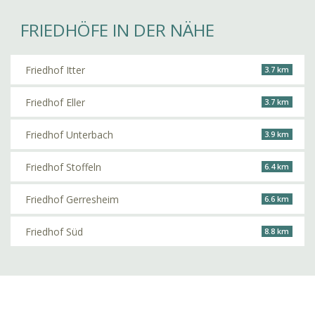
FRIEDHÖFE IN DER NÄHE
Friedhof Itter
3.7 km
Friedhof Eller
3.7 km
Friedhof Unterbach
3.9 km
Friedhof Stoffeln
6.4 km
Friedhof Gerresheim
6.6 km
Friedhof Süd
8.8 km