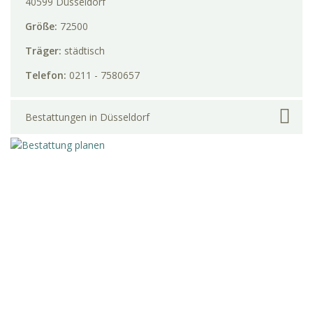
40599 Düsseldorf
Größe:
72500
Träger:
städtisch
Telefon:
0211 - 7580657
Bestattungen in Düsseldorf