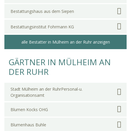
Bestattungshaus aus dem Siepen
Bestattungsinstitut Fohrmann KG
alle Bestatter in Mülheim an der Ruhr anzeigen
GÄRTNER IN MÜLHEIM AN
DER RUHR
Stadt Mülheim an der RuhrPersonal-u.
Organisationsamt
Blumen Kocks OHG
Blumenhaus Buhle