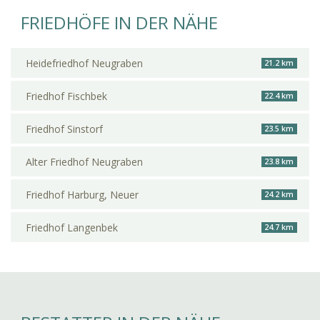
FRIEDHÖFE IN DER NÄHE
Heidefriedhof Neugraben
21.2 km
Friedhof Fischbek
22.4 km
Friedhof Sinstorf
23.5 km
Alter Friedhof Neugraben
23.8 km
Friedhof Harburg, Neuer
24.2 km
Friedhof Langenbek
24.7 km