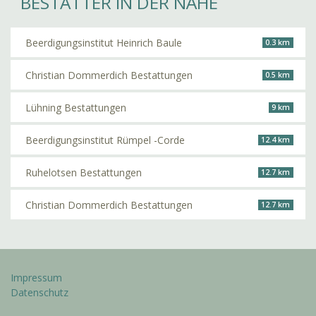
BESTATTER IN DER NÄHE
Beerdigungsinstitut Heinrich Baule
0.3 km
Christian Dommerdich Bestattungen
0.5 km
Lühning Bestattungen
9 km
Beerdigungsinstitut Rümpel -Corde
12.4 km
Ruhelotsen Bestattungen
12.7 km
Christian Dommerdich Bestattungen
12.7 km
Impressum
Datenschutz