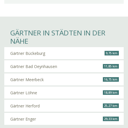
GÄRTNER IN STÄDTEN IN DER
NÄHE
Gärtner Bückeburg
9,75 km
Gärtner Bad Oeynhausen
11,85 km
Gärtner Meerbeck
16,75 km
Gärtner Löhne
18,89 km
Gärtner Herford
25,27 km
Gärtner Enger
29,33 km