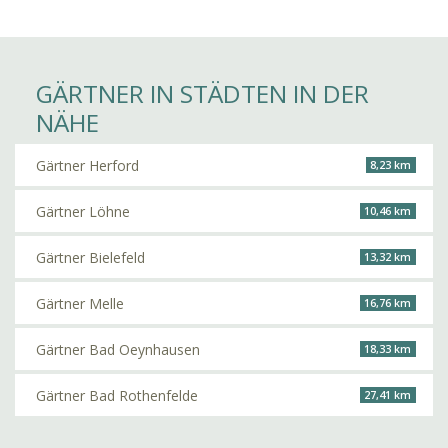
GÄRTNER IN STÄDTEN IN DER
NÄHE
Gärtner Herford
8,23 km
Gärtner Löhne
10,46 km
Gärtner Bielefeld
13,32 km
Gärtner Melle
16,76 km
Gärtner Bad Oeynhausen
18,33 km
Gärtner Bad Rothenfelde
27,41 km