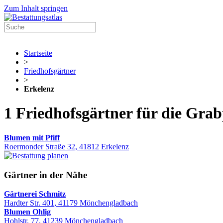
Zum Inhalt springen
Startseite
>
Friedhofsgärtner
>
Erkelenz
1 Friedhofsgärtner für die Grab
Blumen mit Pfiff
Roermonder Straße 32, 41812 Erkelenz
Gärtner in der Nähe
Gärtnerei Schmitz
Hardter Str. 401, 41179 Mönchengladbach
Blumen Ohlig
Hohlstr. 77, 41239 Mönchengladbach