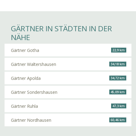
GÄRTNER IN STÄDTEN IN DER
NÄHE
Gärtner Gotha
22,9 km
Gärtner Waltershausen
34,18 km
Gärtner Apolda
34,72 km
Gärtner Sondershausen
45,09 km
Gärtner Ruhla
47,3 km
Gärtner Nordhausen
60,46 km