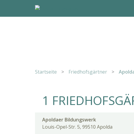
Startseite
>
Friedhofsgärtner
>
Apold
1 FRIEDHOFSGÄ
Apoldaer Bildungswerk
Louis-Opel-Str. 5, 99510 Apolda