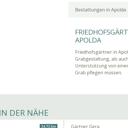
Bestattungen in Apolda
FRIEDHOFSGÄRTN
APOLDA
Friedhofsgärtner in Apo
Grabgestaltung, als auch
Unterstützung von einer
Grab pflegen müssen.
IN DER NÄHE
Gärtner Gera
34,72 km