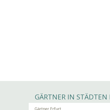
GÄRTNER IN STÄDTEN 
Gärtner Erfurt