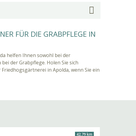
ER FÜR DIE GRABPFLEGE IN
lda helfen Ihnen sowohl bei der
 bei der Grabpflege. Holen Sie sich
 Friedhogsgärtnerei in Apolda, wenn Sie ein
42,79 km