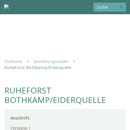
Startseite
>
Bestattungswälder
>
RuheForst Bothkamp/Eiderquelle
RUHEFORST
BOTHKAMP/EIDERQUELLE
Anschrift:
Försterei 1