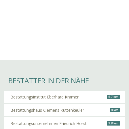
BESTATTER IN DER NÄHE
Bestattungsinstitut Eberhard Kramer
6.7 km
Bestattungshaus Clemens Kuttenkeuler
8 km
Bestattungsunternehmen Friedrich Horst
9.8 km