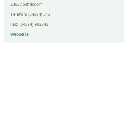
24637 Schillsdorf
Telefon:
(04394) 513
Fax:
(04394) 992843
Webseite