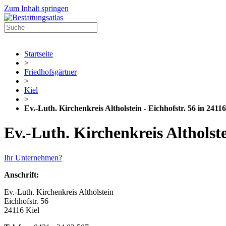
Zum Inhalt springen
Startseite
>
Friedhofsgärtner
>
Kiel
>
Ev.-Luth. Kirchenkreis Altholstein - Eichhofstr. 56 in 24116
Ev.-Luth. Kirchenkreis Altholst
Ihr Unternehmen?
Anschrift:
Ev.-Luth. Kirchenkreis Altholstein
Eichhofstr. 56
24116 Kiel