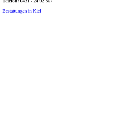
Telefon:
0431 - 24 02 507
Bestattungen in Kiel