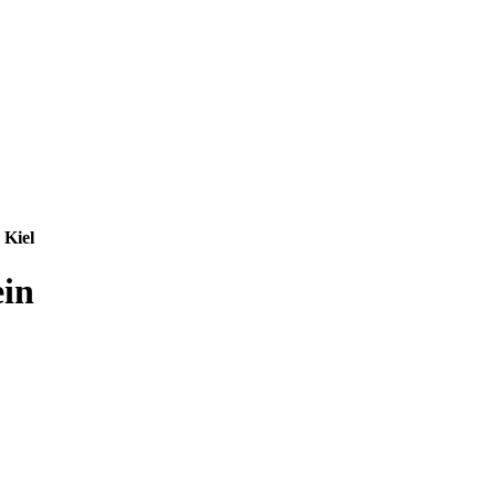
 Kiel
ein