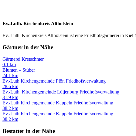
Ev.-Luth. Kirchenkreis Altholstein
Ev.-Luth. Kirchenkreis Altholstein ist eine Friedhofsgärtnerei in Kie
Gärtner in der Nähe
Gärtnerei Kretschmer
0.1 km
Blumen – Stüber
24.1 km
Ev.-Luth.Kirchengemeinde Plön Friedhofsverwaltung
28.6 km
Ev.-Luth. Kirchengemeinde Lütjenburg Friedhofsverwaltung
31.9 km
Ev.-Luth.Kirchengemeinde Kappeln Friedhofsverwaltung
38.2 km
Ev.-Luth.Kirchengemeinde Kappeln Friedhofsverwaltung
38.2 km
Bestatter in der Nähe