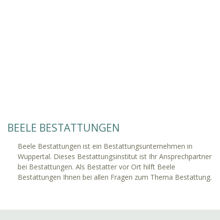
BEELE BESTATTUNGEN
Beele Bestattungen ist ein Bestattungsunternehmen in
Wuppertal. Dieses Bestattungsinstitut ist Ihr Ansprechpartner
bei Bestattungen. Als Bestatter vor Ort hilft Beele
Bestattungen Ihnen bei allen Fragen zum Thema Bestattung.