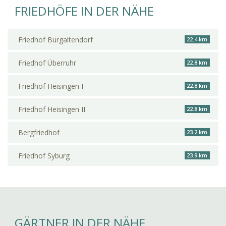
FRIEDHÖFE IN DER NÄHE
Friedhof Burgaltendorf
22.4 km
Friedhof Überruhr
22.8 km
Friedhof Heisingen I
22.8 km
Friedhof Heisingen II
22.8 km
Bergfriedhof
23.2 km
Friedhof Syburg
23.9 km
GÄRTNER IN DER NÄHE