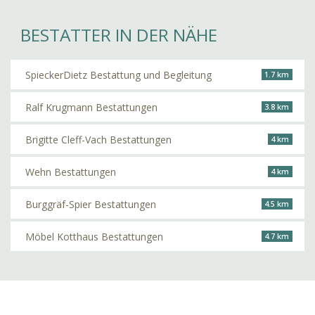
BESTATTER IN DER NÄHE
SpieckerDietz Bestattung und Begleitung
1.7 km
Ralf Krugmann Bestattungen
3.8 km
Brigitte Cleff-Vach Bestattungen
4 km
Wehn Bestattungen
4 km
Burggräf-Spier Bestattungen
4.5 km
Möbel Kotthaus Bestattungen
4.7 km