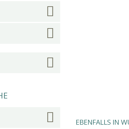
HE
EBENFALLS IN 