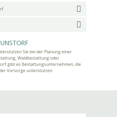
rf
WUNSTORF
terstützen Sie bei der Planung einer
stattung, Waldbestattung oder
orf gibt es Bestattungsunternehmen, die
 der Vorsorge unterstützen.