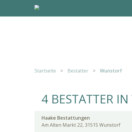
Startseite
>
Bestatter
>
Wunstorf
4 BESTATTER I
Haake Bestattungen
Am Alten Markt 22, 31515 Wunstorf