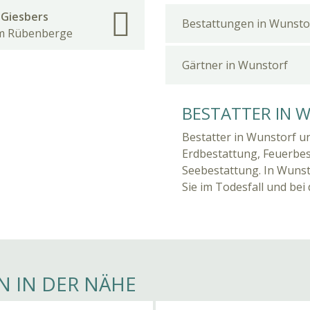
Giesbers
Bestattungen in Wunsto
am Rübenberge
Gärtner in Wunstorf
BESTATTER IN 
Bestatter in Wunstorf un
Erdbestattung, Feuerbe
Seebestattung. In Wunst
Sie im Todesfall und bei
N IN DER NÄHE