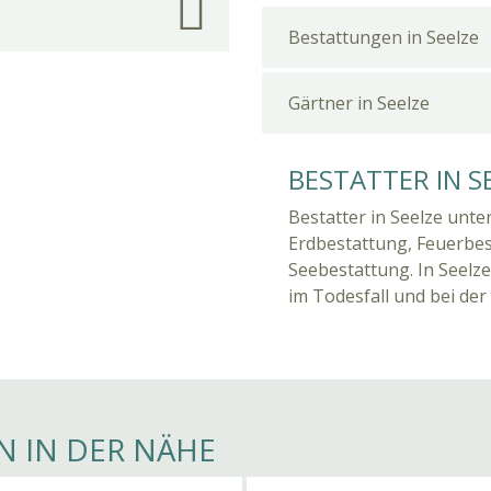
Bestattungen in Seelze
Gärtner in Seelze
BESTATTER IN S
Bestatter in Seelze unte
Erdbestattung, Feuerbe
Seebestattung. In Seelz
im Todesfall und bei der
N IN DER NÄHE