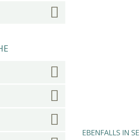
HE
EBENFALLS IN S