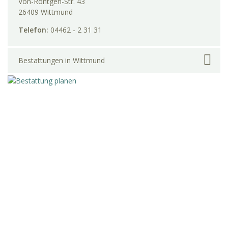
Von-Röntgen-Str. 43
26409 Wittmund
Telefon:
04462 - 2 31 31
Bestattungen in Wittmund