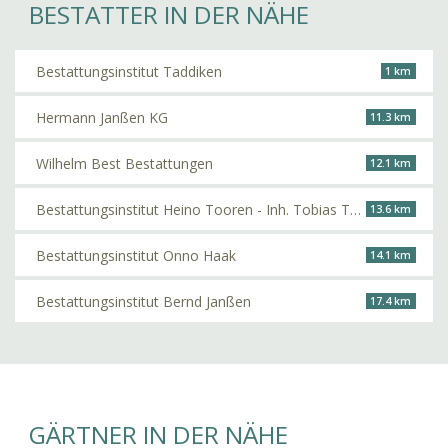
BESTATTER IN DER NÄHE
Bestattungsinstitut Taddiken
1 km
Hermann Janßen KG
11.3 km
Wilhelm Best Bestattungen
12.1 km
Bestattungsinstitut Heino Tooren - Inh. Tobias Tooren
13.6 km
Bestattungsinstitut Onno Haak
14.1 km
Bestattungsinstitut Bernd Janßen
17.4 km
GÄRTNER IN DER NÄHE