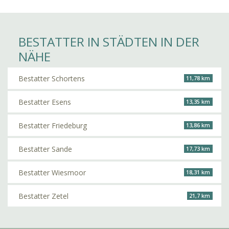
BESTATTER IN STÄDTEN IN DER
NÄHE
Bestatter Schortens
11,78 km
Bestatter Esens
13,35 km
Bestatter Friedeburg
13,86 km
Bestatter Sande
17,73 km
Bestatter Wiesmoor
18,31 km
Bestatter Zetel
21,7 km