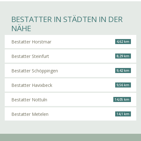
BESTATTER IN STÄDTEN IN DER
NÄHE
Bestatter Horstmar
4,62 km
Bestatter Steinfurt
8,29 km
Bestatter Schöppingen
9,42 km
Bestatter Havixbeck
9,56 km
Bestatter Nottuln
14,05 km
Bestatter Metelen
14,1 km