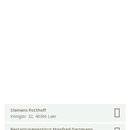
Clemens Potthoff
Königstr. 32, 48366 Laer
Bestattungsinstitut Manfred Dartmann