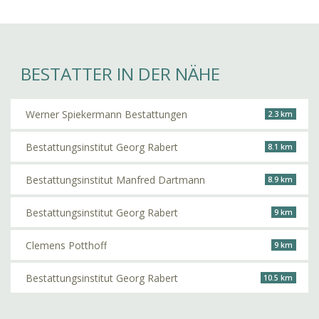
BESTATTER IN DER NÄHE
Werner Spiekermann Bestattungen
2.3 km
Bestattungsinstitut Georg Rabert
8.1 km
Bestattungsinstitut Manfred Dartmann
8.9 km
Bestattungsinstitut Georg Rabert
9 km
Clemens Potthoff
9 km
Bestattungsinstitut Georg Rabert
10.5 km