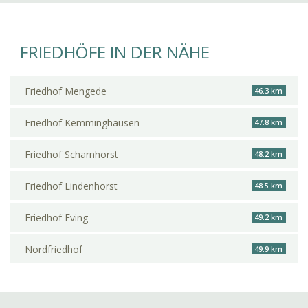
FRIEDHÖFE IN DER NÄHE
Friedhof Mengede
46.3 km
Friedhof Kemminghausen
47.8 km
Friedhof Scharnhorst
48.2 km
Friedhof Lindenhorst
48.5 km
Friedhof Eving
49.2 km
Nordfriedhof
49.9 km