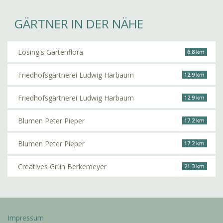
GÄRTNER IN DER NÄHE
Lösing's Gartenflora
6.8 km
Friedhofsgärtnerei Ludwig Harbaum
12.9 km
Friedhofsgärtnerei Ludwig Harbaum
12.9 km
Blumen Peter Pieper
17.2 km
Blumen Peter Pieper
17.2 km
Creatives Grün Berkemeyer
21.3 km
Impressum