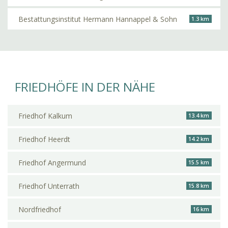
Bestattungsinstitut Hermann Hannappel & Sohn
1.3 km
FRIEDHÖFE IN DER NÄHE
Friedhof Kalkum
13.4 km
Friedhof Heerdt
14.2 km
Friedhof Angermund
15.5 km
Friedhof Unterrath
15.8 km
Nordfriedhof
16 km