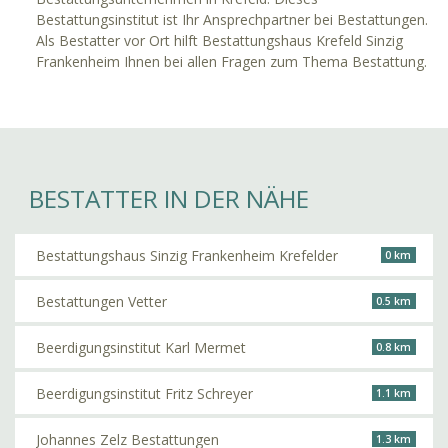
Bestattungsinstitut ist Ihr Ansprechpartner bei Bestattungen.
Als Bestatter vor Ort hilft Bestattungshaus Krefeld Sinzig
Frankenheim Ihnen bei allen Fragen zum Thema Bestattung.
BESTATTER IN DER NÄHE
Bestattungshaus Sinzig Frankenheim Krefelder
0 km
Bestattungen Vetter
0.5 km
Beerdigungsinstitut Karl Mermet
0.8 km
Beerdigungsinstitut Fritz Schreyer
1.1 km
Johannes Zelz Bestattungen
1.3 km