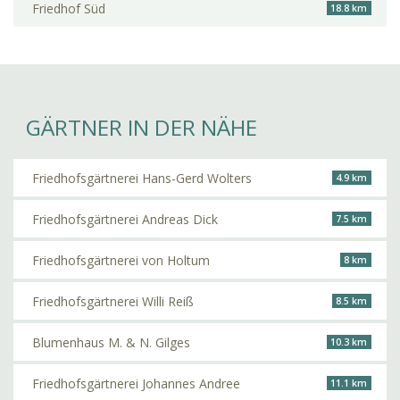
Friedhof Süd
18.8 km
GÄRTNER IN DER NÄHE
Friedhofsgärtnerei Hans-Gerd Wolters
4.9 km
Friedhofsgärtnerei Andreas Dick
7.5 km
Friedhofsgärtnerei von Holtum
8 km
Friedhofsgärtnerei Willi Reiß
8.5 km
Blumenhaus M. & N. Gilges
10.3 km
Friedhofsgärtnerei Johannes Andree
11.1 km