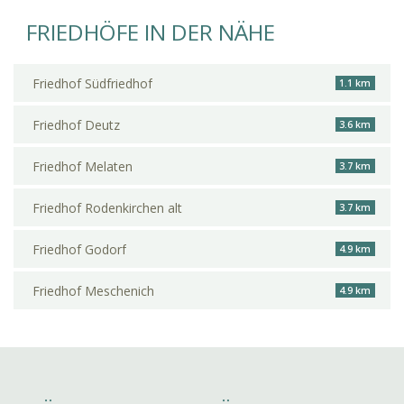
FRIEDHÖFE IN DER NÄHE
Friedhof Südfriedhof
1.1 km
Friedhof Deutz
3.6 km
Friedhof Melaten
3.7 km
Friedhof Rodenkirchen alt
3.7 km
Friedhof Godorf
4.9 km
Friedhof Meschenich
4.9 km