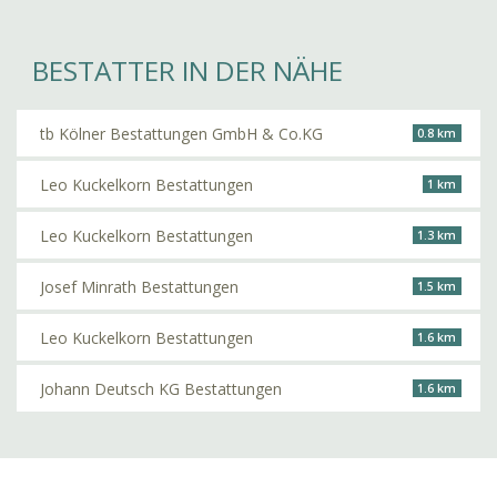
BESTATTER IN DER NÄHE
tb Kölner Bestattungen GmbH & Co.KG
0.8 km
Leo Kuckelkorn Bestattungen
1 km
Leo Kuckelkorn Bestattungen
1.3 km
Josef Minrath Bestattungen
1.5 km
Leo Kuckelkorn Bestattungen
1.6 km
Johann Deutsch KG Bestattungen
1.6 km