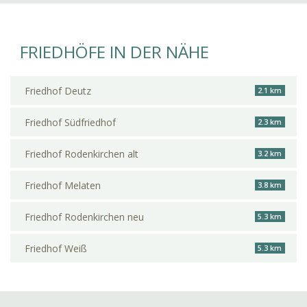
FRIEDHÖFE IN DER NÄHE
Friedhof Deutz
2.1 km
Friedhof Südfriedhof
2.3 km
Friedhof Rodenkirchen alt
3.2 km
Friedhof Melaten
3.8 km
Friedhof Rodenkirchen neu
5.3 km
Friedhof Weiß
5.3 km