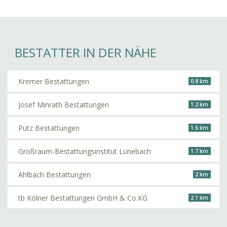
BESTATTER IN DER NÄHE
Kremer Bestattungen
0.8 km
Josef Minrath Bestattungen
1.2 km
Pütz Bestattungen
1.6 km
Großraum-Bestattungsinstitut Lünebach
1.7 km
Ahlbach Bestattungen
2 km
tb Kölner Bestattungen GmbH & Co.KG
2.1 km