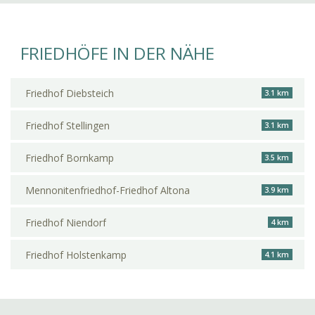
FRIEDHÖFE IN DER NÄHE
Friedhof Diebsteich
3.1 km
Friedhof Stellingen
3.1 km
Friedhof Bornkamp
3.5 km
Mennonitenfriedhof-Friedhof Altona
3.9 km
Friedhof Niendorf
4 km
Friedhof Holstenkamp
4.1 km