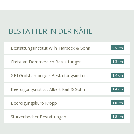
BESTATTER IN DER NÄHE
Bestattungsinstitut Wilh. Harbeck & Sohn
0.5 km
Christian Dommerdich Bestattungen
1.3 km
GBI Großhamburger Bestattungsinstitut
1.4 km
Beerdigungsinstitut Albert Karl & Sohn
1.4 km
Beerdigungsbüro Kropp
1.8 km
Sturzenbecher Bestattungen
1.8 km