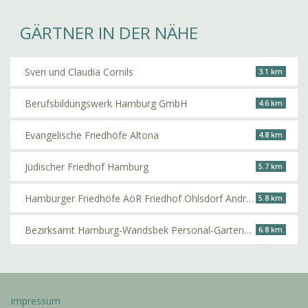
GÄRTNER IN DER NÄHE
Sven und Claudia Cornils
3.1 km
Berufsbildungswerk Hamburg GmbH
4.6 km
Evangelische Friedhöfe Altona
4.8 km
Jüdischer Friedhof Hamburg
5.7 km
Hamburger Friedhöfe AöR Friedhof Ohlsdorf André Brauner
5.8 km
Bezirksamt Hamburg-Wandsbek Personal-Gartenbauabteilung
6.8 km
Impressum