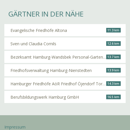
GÄRTNER IN DER NÄHE
Evangelische Friedhöfe Altona
11.3 km
Sven und Claudia Cornils
12.6 km
Bezirksamt Hamburg-Wandsbek Personal-Gartenbauabteilung
13.7 km
Friedhofsverwaltung Hamburg-Nienstedten
13.9 km
Hamburger Friedhöfe AöR Friedhof Öjendorf Torsten Herbst
14.3 km
Berufsbildungswerk Hamburg GmbH
16.5 km
Impressum