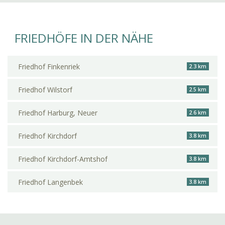
FRIEDHÖFE IN DER NÄHE
Friedhof Finkenriek
2.3 km
Friedhof Wilstorf
2.5 km
Friedhof Harburg, Neuer
2.6 km
Friedhof Kirchdorf
3.8 km
Friedhof Kirchdorf-Amtshof
3.8 km
Friedhof Langenbek
3.8 km