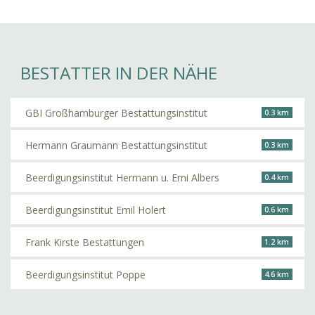
BESTATTER IN DER NÄHE
GBI Großhamburger Bestattungsinstitut
0.3 km
Hermann Graumann Bestattungsinstitut
0.3 km
Beerdigungsinstitut Hermann u. Erni Albers
0.4 km
Beerdigungsinstitut Emil Holert
0.6 km
Frank Kirste Bestattungen
1.2 km
Beerdigungsinstitut Poppe
4.6 km