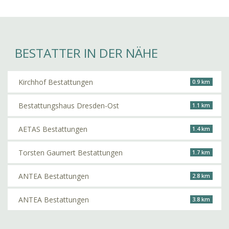
BESTATTER IN DER NÄHE
Kirchhof Bestattungen
0.9 km
Bestattungshaus Dresden-Ost
1.1 km
AETAS Bestattungen
1.4 km
Torsten Gaumert Bestattungen
1.7 km
ANTEA Bestattungen
2.8 km
ANTEA Bestattungen
3.8 km