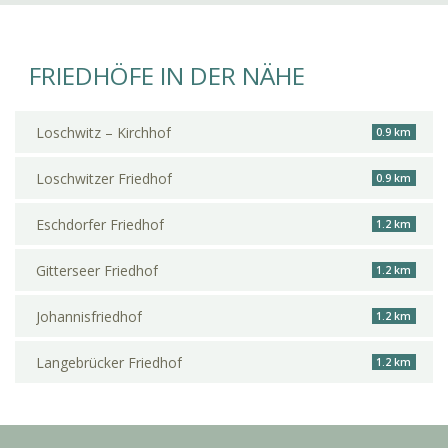
FRIEDHÖFE IN DER NÄHE
Loschwitz – Kirchhof
0.9 km
Loschwitzer Friedhof
0.9 km
Eschdorfer Friedhof
1.2 km
Gitterseer Friedhof
1.2 km
Johannisfriedhof
1.2 km
Langebrücker Friedhof
1.2 km