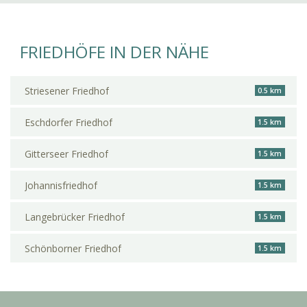
FRIEDHÖFE IN DER NÄHE
Striesener Friedhof
0.5 km
Eschdorfer Friedhof
1.5 km
Gitterseer Friedhof
1.5 km
Johannisfriedhof
1.5 km
Langebrücker Friedhof
1.5 km
Schönborner Friedhof
1.5 km