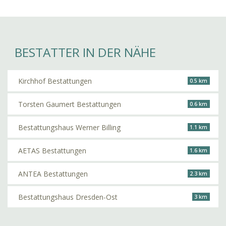
BESTATTER IN DER NÄHE
Kirchhof Bestattungen
0.5 km
Torsten Gaumert Bestattungen
0.6 km
Bestattungshaus Werner Billing
1.1 km
AETAS Bestattungen
1.6 km
ANTEA Bestattungen
2.3 km
Bestattungshaus Dresden-Ost
3 km