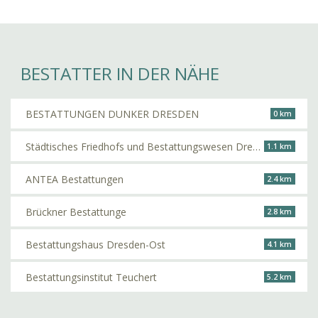
BESTATTER IN DER NÄHE
BESTATTUNGEN DUNKER DRESDEN
0 km
Städtisches Friedhofs und Bestattungswesen Dresden
1.1 km
ANTEA Bestattungen
2.4 km
Brückner Bestattunge
2.8 km
Bestattungshaus Dresden-Ost
4.1 km
Bestattungsinstitut Teuchert
5.2 km