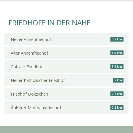
FRIEDHÖFE IN DER NÄHE
Neuer Annenfriedhof
0.2 km
Alter Annenfriedhof
1.5 km
Cottaer Friedhof
1.9 km
Neuer Katholischer Friedhof
2 km
Friedhof Dölzschen
2.1 km
Äußerer Matthäusfriedhof
2.2 km